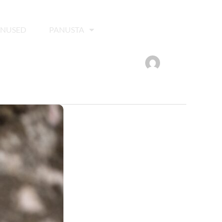
ENUSED
PANUSTA