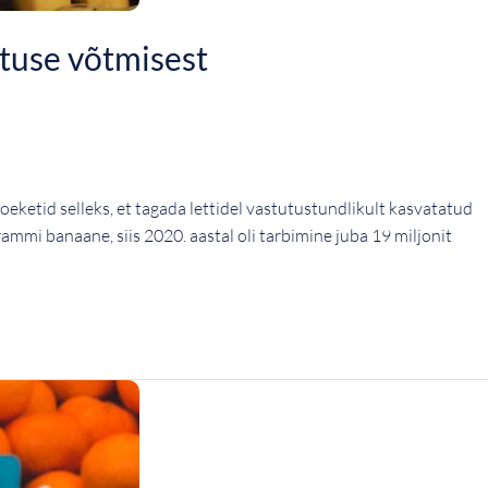
tuse võtmisest
etid selleks, et tagada lettidel vastutustundlikult kasvatatud
ammi banaane, siis 2020. aastal oli tarbimine juba 19 miljonit