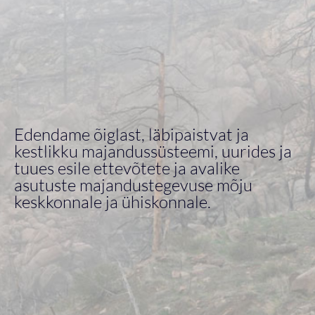
Edendame õiglast, läbipaistvat ja
kestlikku majandussüsteemi, uurides ja
tuues esile ettevõtete ja avalike
asutuste majandustegevuse mõju
keskkonnale ja ühiskonnale.