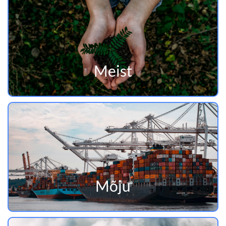
Meist
Mõju