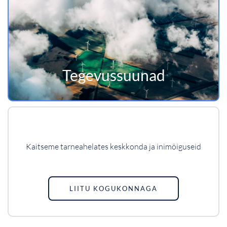
Tegevussuunad
Kaitseme tarneahelates keskkonda ja inimõiguseid
LIITU KOGUKONNAGA