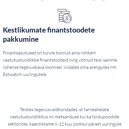
Kestlikumate finantstoodete
pakkumine
Finantsasutused on turule toonud aina rohkem
vastutustundlikke finantstooteid ning võtnud teisi samme
rohelise tegevuskava loomisel, viidates oma arengutes mh
Estwatchi uuringutele.
Teistes tegevusvaldkondades, st tarneahelate
vastutustundlikkus nii metsanduse kui ka toidupoodide
sektorites, kaardistame 6-12 kuu jooksul pärast uuringute