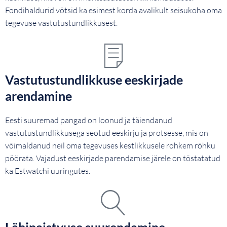
Fondihaldurid võtsid ka esimest korda avalikult seisukoha oma
tegevuse vastutustundlikkusest.
Vastutustundlikkuse eeskirjade
arendamine
Eesti suuremad pangad on loonud ja täiendanud
vastutustundlikkusega seotud eeskirju ja protsesse, mis on
võimaldanud neil oma tegevuses kestlikkusele rohkem rõhku
pöörata. Vajadust eeskirjade parendamise järele on tõstatatud
ka Estwatchi uuringutes.