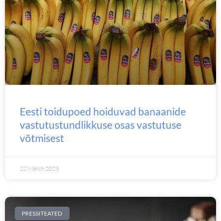
Eesti toidupoed hoiduvad banaanide
vastutustundlikkuse osas vastutuse
võtmisest
22 March 2023
PRESSITEATED