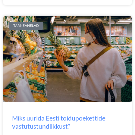
TARNEAHELAD
Miks uurida Eesti toidupoekettide
vastutustundlikkust?