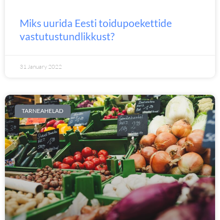
Miks uurida Eesti toidupoekettide
vastutustundlikkust?
31 January 2022
TARNEAHELAD