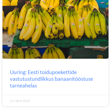
Uuring: Eesti toidupoekettide
vastutustundlikkus banaanitööstuse
tarneahelas
21 March 2023