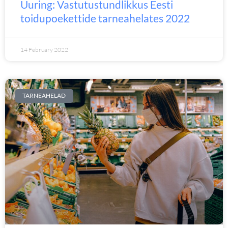
Uuring: Vastutustundlikkus Eesti
toidupoekettide tarneahelates 2022
14 February 2022
TARNEAHELAD