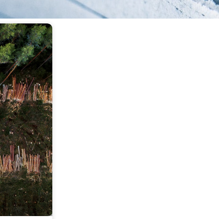
Page
Page