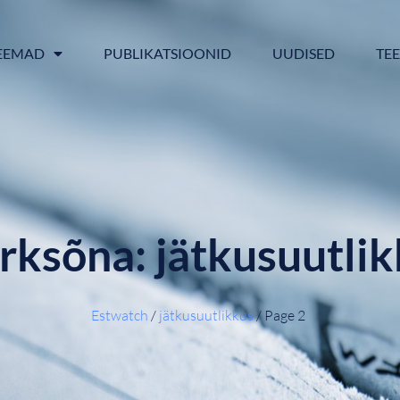
EEMAD
PUBLIKATSIOONID
UUDISED
TE
ksõna: jätkusuutlik
Estwatch
/
jätkusuutlikkus
/
Page 2